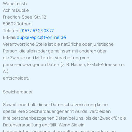
Website ist:
Achim Dupke
Friedrich-Spee-Str. 12
59602 Rüthen
Telefon:
0157 / 57 23 08 77
E-Mail:
dupke-epic@t-online.de
Verantwortliche Stelle ist die natürliche oder juristische
Person, die allein oder gemeinsam mit anderen über
die Zwecke und Mittel der Verarbeitung von
personenbezogenen Daten (z. B. Namen, E-Mail-Adressen o.
Ä.)
entscheidet.
Speicherdauer
Soweit innerhalb dieser Datenschutzerklärung keine
speziellere Speicherdauer genannt wurde, verbleiben
Ihre personenbezogenen Daten bei uns, bis der Zweck für die
Datenverarbeitung entfällt. Wenn Sie ein
berechtigtes Löschersuchen geltend machen oder eine