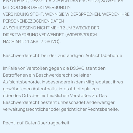
EINZULEGEN; DIES GILT AUCH FÜR DAS PROFILING, SOWEIT ES
MIT SOLCHER DIREKTWERBUNG IN
VERBINDUNG STEHT. WENN SIE WIDERSPRECHEN, WERDEN IHRE
PERSONENBEZOGENEN DATEN
ANSCHLIESSEND NICHT MEHR ZUM ZWECKE DER
DIREKTWERBUNG VERWENDET (WIDERSPRUCH
NACH ART. 21 ABS. 2 DSGVO).
Beschwerderecht bei der zuständigen Aufsichtsbehörde
Im Falle von Verstößen gegen die DSGVO steht den
Betroffenen ein Beschwerderecht bei einer
Aufsichtsbehörde, insbesondere in dem Mitgliedstaat ihres
gewöhnlichen Aufenthalts, ihres Arbeitsplatzes
oder des Orts des mutmaßlichen Verstoßes zu. Das
Beschwerderecht besteht unbeschadet anderweitiger
verwaltungsrechtlicher oder gerichtlicher Rechtsbehelfe.
Recht auf Datenübertragbarkeit