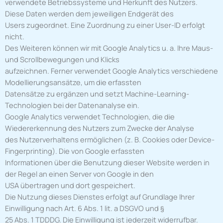
verwendete Betriebssysteme und Herkunft des Nutzers.
Diese Daten werden dem jeweiligen Endgerät des
Users zugeordnet. Eine Zuordnung zu einer User-ID erfolgt
nicht.
Des Weiteren können wir mit Google Analytics u. a. Ihre Maus-
und Scrollbewegungen und Klicks
aufzeichnen. Ferner verwendet Google Analytics verschiedene
Modellierungsansätze, um die erfassten
Datensätze zu ergänzen und setzt Machine-Learning-
Technologien bei der Datenanalyse ein.
Google Analytics verwendet Technologien, die die
Wiedererkennung des Nutzers zum Zwecke der Analyse
des Nutzerverhaltens ermöglichen (z. B. Cookies oder Device-
Fingerprinting). Die von Google erfassten
Informationen über die Benutzung dieser Website werden in
der Regel an einen Server von Google in den
USA übertragen und dort gespeichert.
Die Nutzung dieses Dienstes erfolgt auf Grundlage Ihrer
Einwilligung nach Art. 6 Abs. 1 lit. a DSGVO und §
25 Abs. 1 TDDDG. Die Einwilligung ist jederzeit widerrufbar.