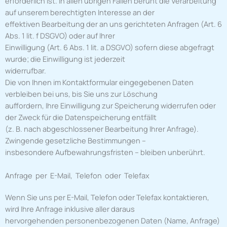
erforderlich ist. In allen übrigen Fällen beruht die Verarbeitung
auf unserem berechtigten Interesse an der
effektiven Bearbeitung der an uns gerichteten Anfragen (Art. 6
Abs. 1 lit. f DSGVO) oder auf Ihrer
Einwilligung (Art. 6 Abs. 1 lit. a DSGVO) sofern diese abgefragt
wurde; die Einwilligung ist jederzeit
widerrufbar.
Die von Ihnen im Kontaktformular eingegebenen Daten
verbleiben bei uns, bis Sie uns zur Löschung
auffordern, Ihre Einwilligung zur Speicherung widerrufen oder
der Zweck für die Datenspeicherung entfällt
(z. B. nach abgeschlossener Bearbeitung Ihrer Anfrage).
Zwingende gesetzliche Bestimmungen –
insbesondere Aufbewahrungsfristen – bleiben unberührt.
Anfrage per E-Mail, Telefon oder Telefax
Wenn Sie uns per E-Mail, Telefon oder Telefax kontaktieren,
wird Ihre Anfrage inklusive aller daraus
hervorgehenden personenbezogenen Daten (Name, Anfrage)