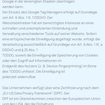
Google in die Vereinigten Staaten übertragen
werden kann.
Der Einsatz des Google Tag Managers erfolgt auf Grundlage
von Art. 6 Abs. 1 lit. f DSGVO. Der
Websitebetreiber hat ein berechtigtes Interesse an einer
schnellen und unkomplizierten Einbindung und
Verwaltung verschiedener Tools auf seiner Website. Sofern
eine entsprechende Einwilligung abgefragt wurde, erfolgt die
Verarbeitung ausschließlich auf Grundlage von Art. 6 Abs. 1 lit. a
DSGVO und § 25 Abs. 1
TDDDG, soweit die Einwilligung die Speicherung von Cookies
oder den Zugriff auf Informationen im
Endgerät des Nutzers (z. B. Device-Fingerprinting) im Sinne
des TDDDG umfasst. Die Einwilligung ist
jederzeit widerrufbar.
Das Unternehmen verfügt über eine Zertifizierung nach dem
„EU-US Data Privacy Framework“ (DPF). Der
DPF ist ein Übereinkommen zwischen der Europäischen Union
und den USA, der die Einhaltung