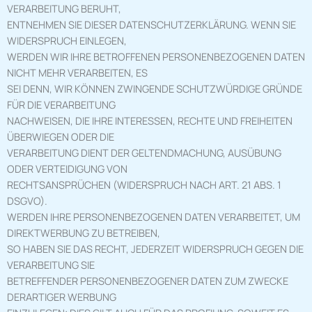
VERARBEITUNG BERUHT,
ENTNEHMEN SIE DIESER DATENSCHUTZERKLÄRUNG. WENN SIE
WIDERSPRUCH EINLEGEN,
WERDEN WIR IHRE BETROFFENEN PERSONENBEZOGENEN DATEN
NICHT MEHR VERARBEITEN, ES
SEI DENN, WIR KÖNNEN ZWINGENDE SCHUTZWÜRDIGE GRÜNDE
FÜR DIE VERARBEITUNG
NACHWEISEN, DIE IHRE INTERESSEN, RECHTE UND FREIHEITEN
ÜBERWIEGEN ODER DIE
VERARBEITUNG DIENT DER GELTENDMACHUNG, AUSÜBUNG
ODER VERTEIDIGUNG VON
RECHTSANSPRÜCHEN (WIDERSPRUCH NACH ART. 21 ABS. 1
DSGVO).
WERDEN IHRE PERSONENBEZOGENEN DATEN VERARBEITET, UM
DIREKTWERBUNG ZU BETREIBEN,
SO HABEN SIE DAS RECHT, JEDERZEIT WIDERSPRUCH GEGEN DIE
VERARBEITUNG SIE
BETREFFENDER PERSONENBEZOGENER DATEN ZUM ZWECKE
DERARTIGER WERBUNG