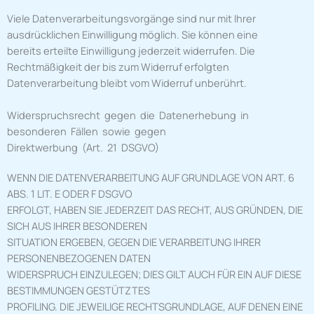
Viele Datenverarbeitungsvorgänge sind nur mit Ihrer
ausdrücklichen Einwilligung möglich. Sie können eine
bereits erteilte Einwilligung jederzeit widerrufen. Die
Rechtmäßigkeit der bis zum Widerruf erfolgten
Datenverarbeitung bleibt vom Widerruf unberührt.
Widerspruchsrecht gegen die Datenerhebung in
besonderen Fällen sowie gegen
Direktwerbung (Art. 21 DSGVO)
WENN DIE DATENVERARBEITUNG AUF GRUNDLAGE VON ART. 6
ABS. 1 LIT. E ODER F DSGVO
ERFOLGT, HABEN SIE JEDERZEIT DAS RECHT, AUS GRÜNDEN, DIE
SICH AUS IHRER BESONDEREN
SITUATION ERGEBEN, GEGEN DIE VERARBEITUNG IHRER
PERSONENBEZOGENEN DATEN
WIDERSPRUCH EINZULEGEN; DIES GILT AUCH FÜR EIN AUF DIESE
BESTIMMUNGEN GESTÜTZTES
PROFILING. DIE JEWEILIGE RECHTSGRUNDLAGE, AUF DENEN EINE